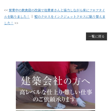
<<
営業中の飲食店の改装で他業者さんと協力しながら床にフロアタイ
ルを貼りました！
｜
壁のクロスをインクジェットクロスに貼り替えま
した！
>>
一覧に戻る