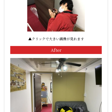
▲クリックで大きい画像が見れます
After