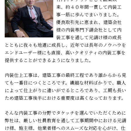
来、約４０年間一貫して内装工
事一筋に歩んでまいりました。
優良取引先に恵まれ、建築会社
様の内装専門下請会社として内
装工事を通して元請け様の成長
とともに我々も地道に成長し、近年では長年のノウハウを
エンドユーザー様にも直接、高いクオリティの内装工事を
提供することができるようになりました。
内装仕上工事は、建築工事の最終工程であり誰からから見
ても一番目につくところです。繊細な材料ばかりで、職人
によって仕上がりに違いがでるところであり、工期も長い
ため建築工事後半における重要度は高くなっております。
そんな内装工事の分野でタケッチを選んでいただくために
弊社は、厳しい社員教育を通して工事期間中における元請
け様、施主様、他業者様へのスムーズな対応を心がけ、仕