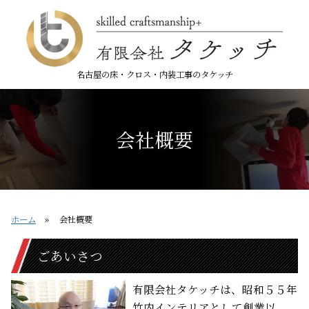
名古屋の床・クロス・内装工事のタケッチ
会社概要
ホーム
» 会社概要
ごあいさつ
有限会社タケッチは、昭和５５年
竹内インテリアとして創業以